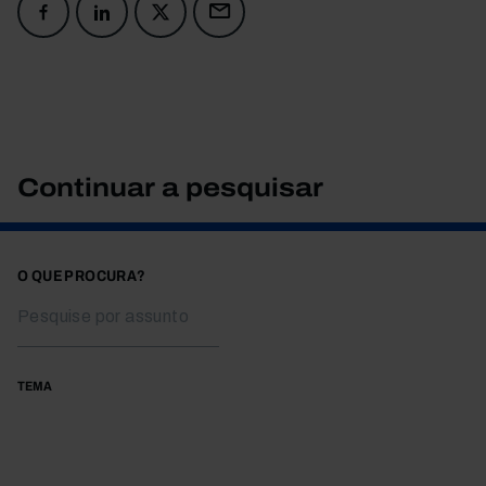
Continuar a pesquisar
O QUE PROCURA?
TEMA