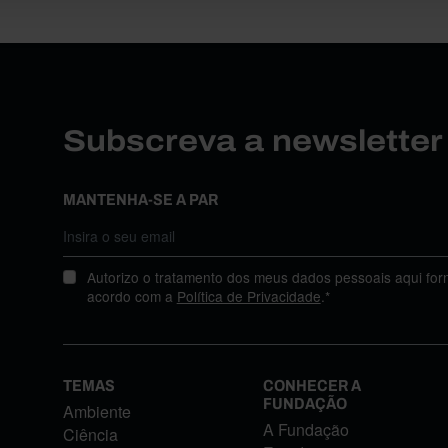
Subscreva a newslette
MANTENHA-SE A PAR
Autorizo o tratamento dos meus dados pessoais aqui for
acordo com a
Política de Privacidade
.*
TEMAS
CONHECER A
FUNDAÇÃO
Ambiente
A Fundação
Ciência