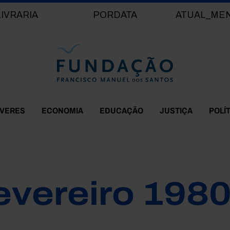
Passar para o conteúdo principal
LIVRARIA
PORDATA
ATUAL_ME
EVERES
ECONOMIA
EDUCAÇÃO
JUSTIÇA
POLÍ
evereiro 198