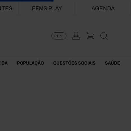
NTES
FFMS PLAY
AGENDA
PT
TICA
POPULAÇÃO
QUESTÕES SOCIAIS
SAÚDE
0