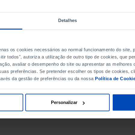
Detalhes
penas os cookies necessários ao normal funcionamento do site,
ir todos", autoriza a utilização de outro tipo de cookies, que 
ação, avaliar o desempenho do site ou apresentar as melhores o
uas preferências. Se pretender escolher os tipos de cookies, cl
ravés da gestão de preferências ou da nossa
Política de Cooki
DATA DE FIM
Personalizar