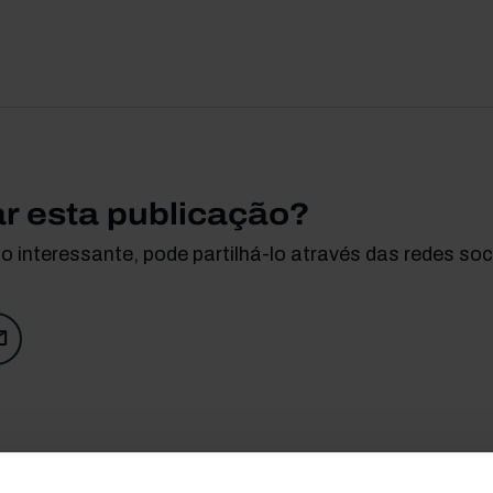
ar esta publicação?
 interessante, pode partilhá-lo através das redes soci