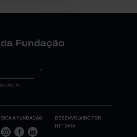
r da Fundação
necidos, de
SIGA A FUNDAÇÃO
DESENVOLVIDO POR
NTT DATA