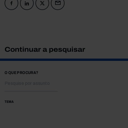
Continuar a pesquisar
O QUE PROCURA?
TEMA