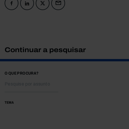
Continuar a pesquisar
O QUE PROCURA?
TEMA