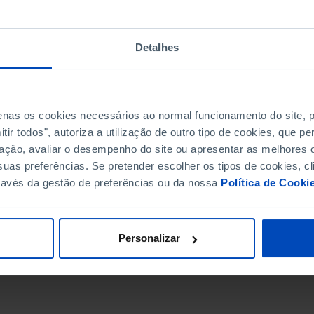
Detalhes
penas os cookies necessários ao normal funcionamento do site,
ir todos", autoriza a utilização de outro tipo de cookies, que 
ação, avaliar o desempenho do site ou apresentar as melhores o
uas preferências. Se pretender escolher os tipos de cookies, cl
ravés da gestão de preferências ou da nossa
Política de Cooki
DATA DE FIM
Personalizar