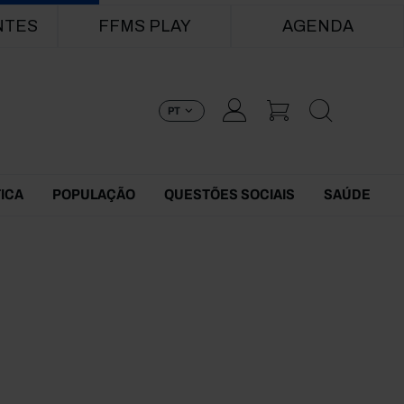
NTES
FFMS PLAY
AGENDA
PT
TICA
POPULAÇÃO
QUESTÕES SOCIAIS
SAÚDE