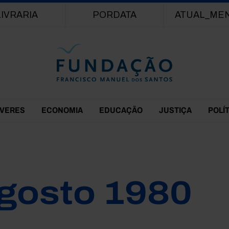
Passar para o conteúdo principal
LIVRARIA
PORDATA
ATUAL_ME
EVERES
ECONOMIA
EDUCAÇÃO
JUSTIÇA
POLÍ
gosto 1980