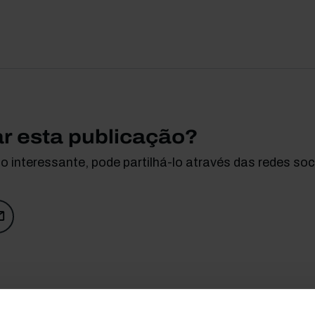
ar esta publicação?
 interessante, pode partilhá-lo através das redes soci