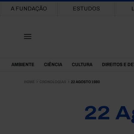
Main navigation
A FUNDAÇÃO
ESTUDOS
Themes Menu
AMBIENTE
CIÊNCIA
CULTURA
DIREITOS E D
HOME
CRONOLOGIAS
22 AGOSTO 1980
22 A