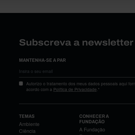
Subscreva a newslette
MANTENHA-SE A PAR
Autorizo o tratamento dos meus dados pessoais aqui for
acordo com a
Política de Privacidade
.*
TEMAS
CONHECER A
FUNDAÇÃO
Ambiente
A Fundação
Ciência