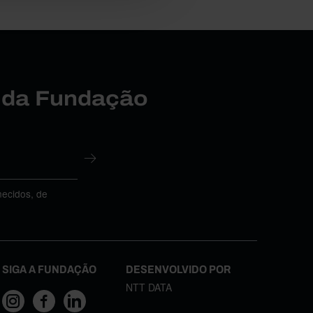
r da Fundação
necidos, de
SIGA A FUNDAÇÃO
DESENVOLVIDO POR
NTT DATA