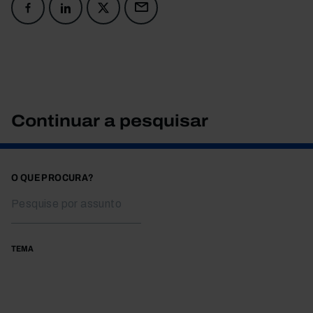
Continuar a pesquisar
O QUE PROCURA?
TEMA