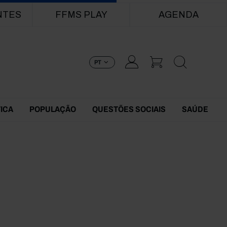
NTES
FFMS PLAY
AGENDA
PT
TICA
POPULAÇÃO
QUESTÕES SOCIAIS
SAÚDE