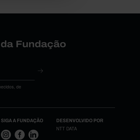
r da Fundação
necidos, de
SIGA A FUNDAÇÃO
DESENVOLVIDO POR
NTT DATA