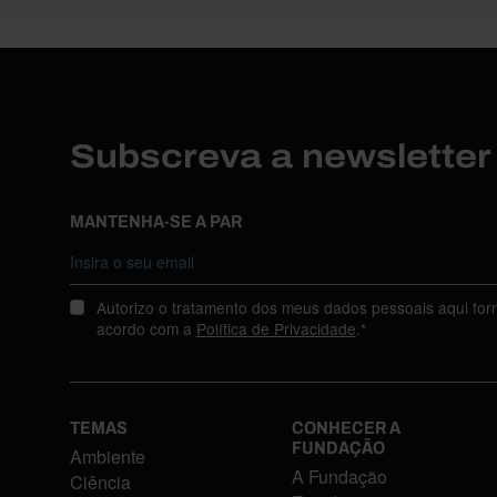
Subscreva a newslette
MANTENHA-SE A PAR
Autorizo o tratamento dos meus dados pessoais aqui for
acordo com a
Política de Privacidade
.*
TEMAS
CONHECER A
FUNDAÇÃO
Ambiente
A Fundação
Ciência