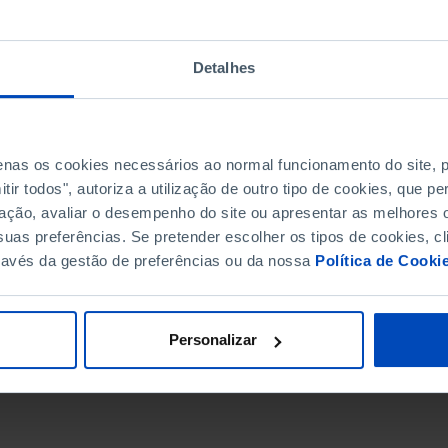
Detalhes
penas os cookies necessários ao normal funcionamento do site,
ir todos", autoriza a utilização de outro tipo de cookies, que 
ação, avaliar o desempenho do site ou apresentar as melhores o
uas preferências. Se pretender escolher os tipos de cookies, cl
ravés da gestão de preferências ou da nossa
Política de Cooki
DATA DE FIM
Personalizar