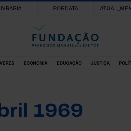
Passar para o conteúdo principal
LIVRARIA
PORDATA
ATUAL_ME
EVERES
ECONOMIA
EDUCAÇÃO
JUSTIÇA
POLÍ
bril 1969