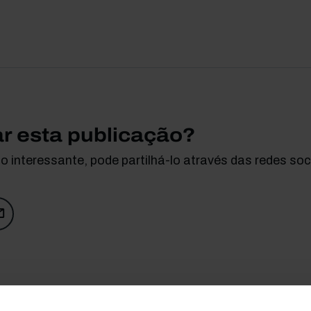
ar esta publicação?
 interessante, pode partilhá-lo através das redes soci