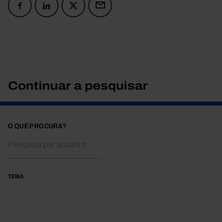
Continuar a pesquisar
O QUE PROCURA?
TEMA