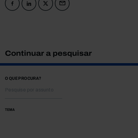
Continuar a pesquisar
O QUE PROCURA?
TEMA