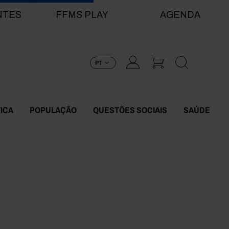
NTES
FFMS PLAY
AGENDA
PT
TICA
POPULAÇÃO
QUESTÕES SOCIAIS
SAÚDE