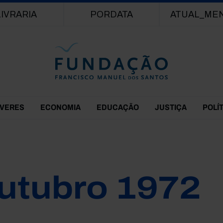
Passar para o conteúdo principal
LIVRARIA
PORDATA
ATUAL_ME
EVERES
ECONOMIA
EDUCAÇÃO
JUSTIÇA
POLÍ
utubro 1972