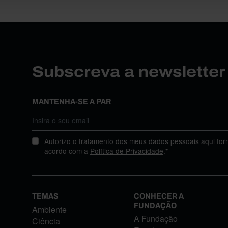
Subscreva a newslette
MANTENHA-SE A PAR
Autorizo o tratamento dos meus dados pessoais aqui for
acordo com a
Política de Privacidade
.*
TEMAS
CONHECER A
FUNDAÇÃO
Ambiente
A Fundação
Ciência