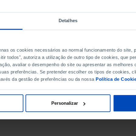
Detalhes
penas os cookies necessários ao normal funcionamento do site,
ir todos", autoriza a utilização de outro tipo de cookies, que 
ação, avaliar o desempenho do site ou apresentar as melhores o
uas preferências. Se pretender escolher os tipos de cookies, cl
ravés da gestão de preferências ou da nossa
Política de Cooki
DATA DE FIM
Personalizar