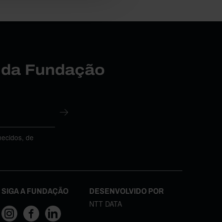
r da Fundação
necidos, de
SIGA A FUNDAÇÃO
DESENVOLVIDO POR
NTT DATA