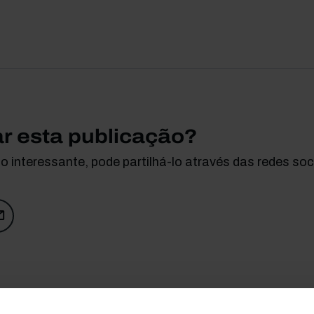
ar esta publicação?
 interessante, pode partilhá-lo através das redes soci