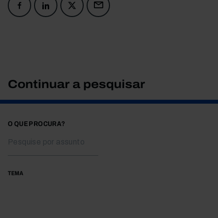
Continuar a pesquisar
O QUE PROCURA?
TEMA