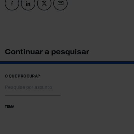
Continuar a pesquisar
O QUE PROCURA?
TEMA