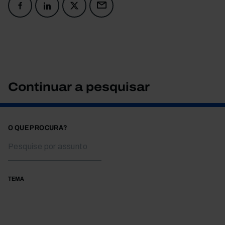
Continuar a pesquisar
O QUE PROCURA?
TEMA