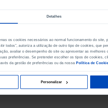
Detalhes
penas os cookies necessários ao normal funcionamento do site,
ir todos", autoriza a utilização de outro tipo de cookies, que 
ação, avaliar o desempenho do site ou apresentar as melhores o
uas preferências. Se pretender escolher os tipos de cookies, cl
ravés da gestão de preferências ou da nossa
Política de Cooki
DATA DE FIM
Personalizar