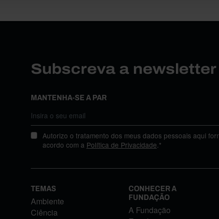
Subscreva a newslette
MANTENHA-SE A PAR
Autorizo o tratamento dos meus dados pessoais aqui for
acordo com a
Política de Privacidade
.*
TEMAS
CONHECER A
FUNDAÇÃO
Ambiente
A Fundação
Ciência