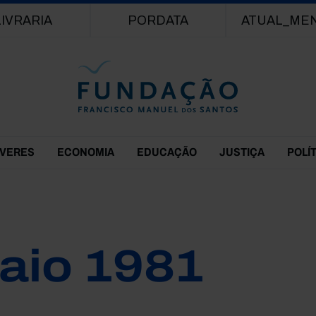
Passar para o conteúdo principal
LIVRARIA
PORDATA
ATUAL_ME
EVERES
ECONOMIA
EDUCAÇÃO
JUSTIÇA
POLÍ
aio 1981