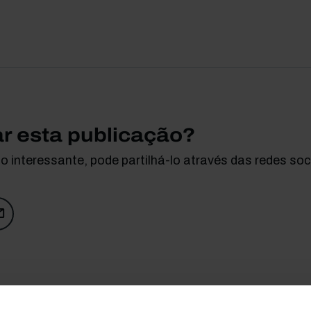
ar esta publicação?
 interessante, pode partilhá-lo através das redes soci