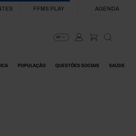
NTES
FFMS PLAY
AGENDA
PT
TICA
POPULAÇÃO
QUESTÕES SOCIAIS
SAÚDE