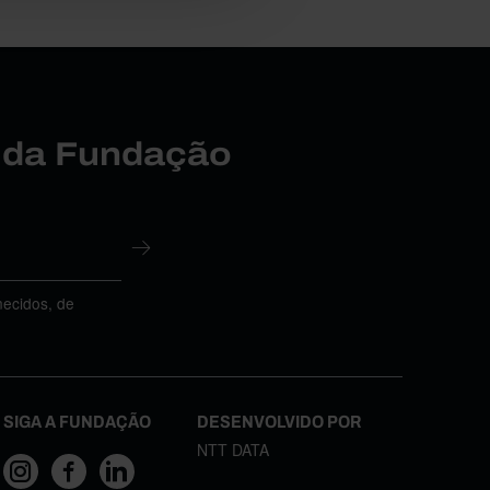
r da Fundação
necidos, de
SIGA A FUNDAÇÃO
DESENVOLVIDO POR
NTT DATA