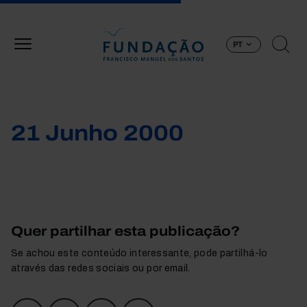
Passar para o conteúdo principal
PT
21 Junho 2000
Quer partilhar esta publicação?
Se achou este conteúdo interessante, pode partilhá-lo
através das redes sociais ou por email.