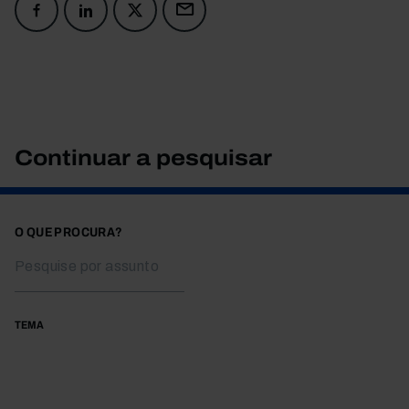
Continuar a pesquisar
O QUE PROCURA?
TEMA