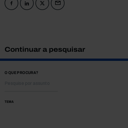
Continuar a pesquisar
O QUE PROCURA?
TEMA