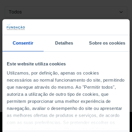
DATA DE INÍCIO
DATA DE FIM
Consentir
Detalhes
Sobre os cookies
ORDENAR POR
Este website utiliza cookies
Utilizamos, por definição, apenas os cookies
necessários ao normal funcionamento do site, permitindo
que navegue através do mesmo. Ao "Permitir todos",
autoriza a utilização de outro tipo de cookies, que
permitem proporcionar uma melhor experiência de
navegação, avaliar o desempenho do site ou apresentar
as melhores ofertas de produtos e serviços, de acordo
com as suas preferências. Se pretender escolher os
tipos de cookies, clique em "Personalizar". Saiba mais