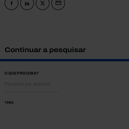
Continuar a pesquisar
O QUE PROCURA?
TEMA