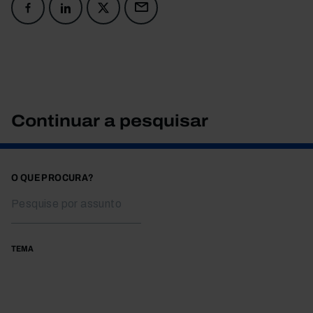
Continuar a pesquisar
O QUE PROCURA?
TEMA