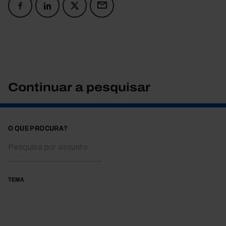
Continuar a pesquisar
O QUE PROCURA?
TEMA