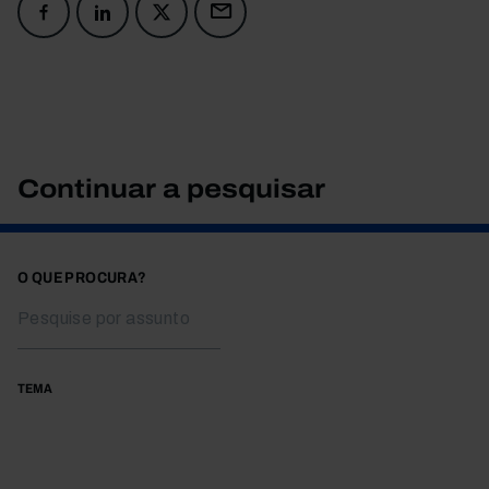
Continuar a pesquisar
O QUE PROCURA?
TEMA