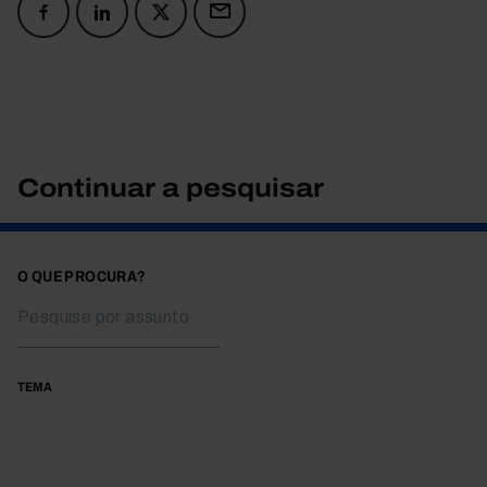
Continuar a pesquisar
O QUE PROCURA?
TEMA