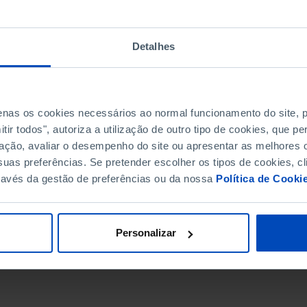
Detalhes
penas os cookies necessários ao normal funcionamento do site,
ir todos", autoriza a utilização de outro tipo de cookies, que 
ação, avaliar o desempenho do site ou apresentar as melhores o
uas preferências. Se pretender escolher os tipos de cookies, cl
ravés da gestão de preferências ou da nossa
Política de Cooki
DATA DE FIM
Personalizar