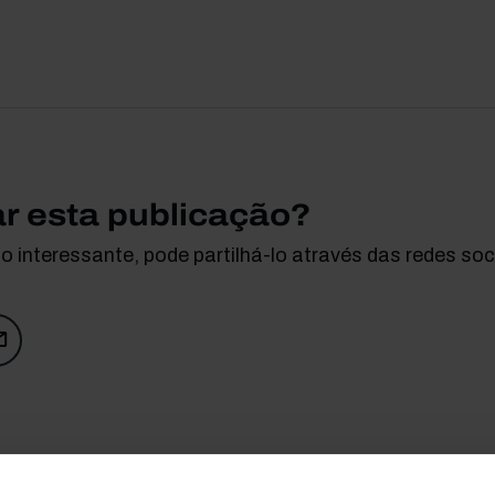
ar esta publicação?
 interessante, pode partilhá-lo através das redes soci