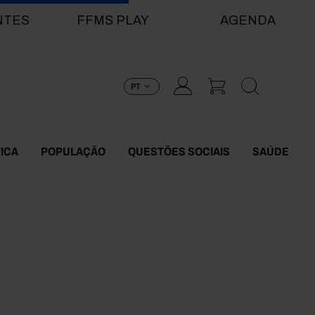
NTES
FFMS PLAY
AGENDA
PT
TICA
POPULAÇÃO
QUESTÕES SOCIAIS
SAÚDE
9