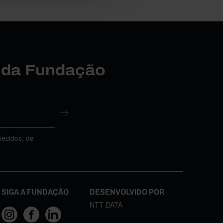
r da Fundação
necidos, de
SIGA A FUNDAÇÃO
DESENVOLVIDO POR
NTT DATA