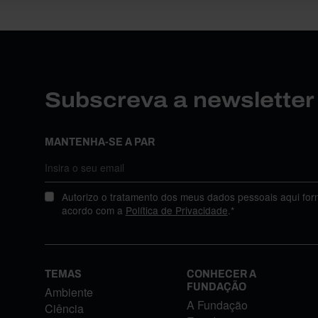
Subscreva a newslette
MANTENHA-SE A PAR
Autorizo o tratamento dos meus dados pessoais aqui for
acordo com a
Política de Privacidade
.*
TEMAS
CONHECER A
FUNDAÇÃO
Ambiente
A Fundação
Ciência