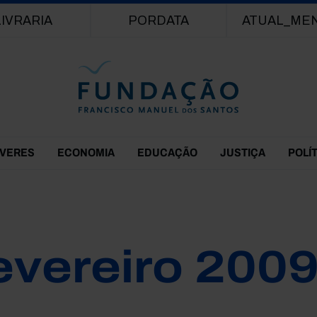
Passar para o conteúdo principal
LIVRARIA
PORDATA
ATUAL_ME
EVERES
ECONOMIA
EDUCAÇÃO
JUSTIÇA
POLÍ
evereiro 200