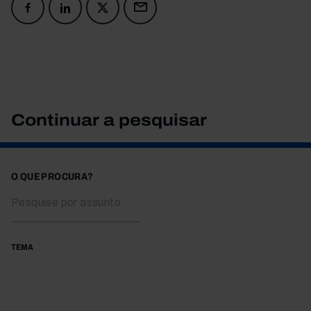
Continuar a pesquisar
O QUE PROCURA?
TEMA