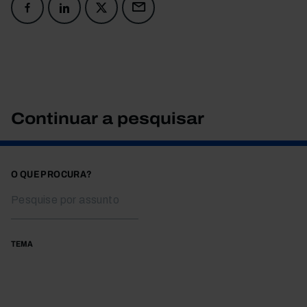
Continuar a pesquisar
O QUE PROCURA?
TEMA