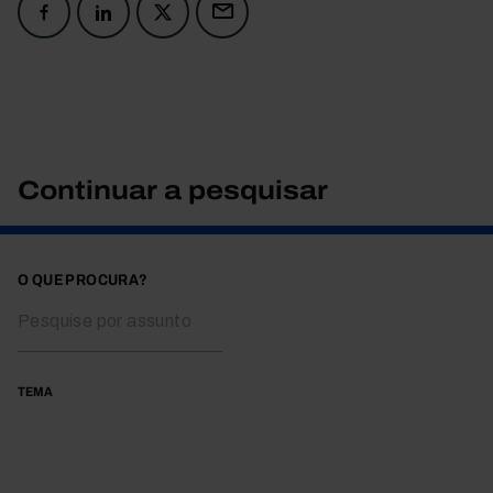
Continuar a pesquisar
O QUE PROCURA?
TEMA