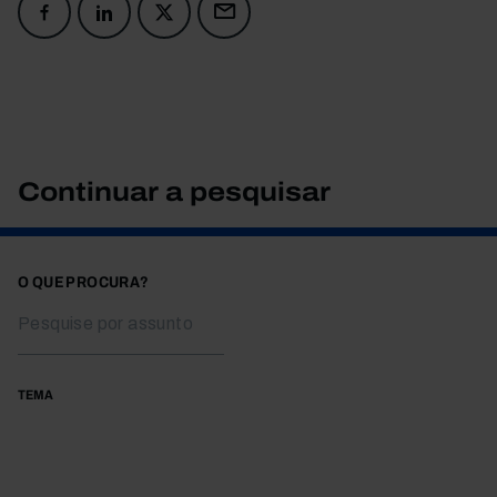
Continuar a pesquisar
O QUE PROCURA?
TEMA