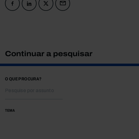
Continuar a pesquisar
O QUE PROCURA?
TEMA