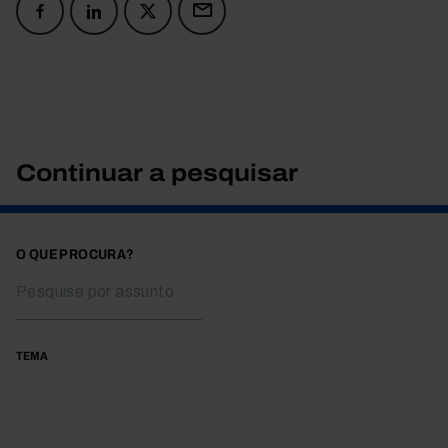
Continuar a pesquisar
O QUE PROCURA?
TEMA