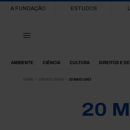
Main navigation
A FUNDAÇÃO
ESTUDOS
Themes Menu
AMBIENTE
CIÊNCIA
CULTURA
DIREITOS E D
HOME
CRONOLOGIAS
20 MAIO 1983
20 M