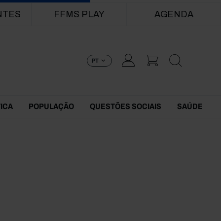
NTES
FFMS PLAY
AGENDA
PT
TICA
POPULAÇÃO
QUESTÕES SOCIAIS
SAÚDE