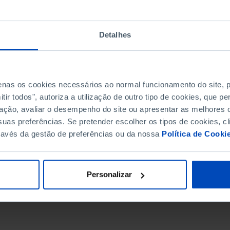
Detalhes
penas os cookies necessários ao normal funcionamento do site,
ir todos", autoriza a utilização de outro tipo de cookies, que 
ação, avaliar o desempenho do site ou apresentar as melhores o
uas preferências. Se pretender escolher os tipos de cookies, cl
ravés da gestão de preferências ou da nossa
Política de Cooki
DATA DE FIM
Personalizar