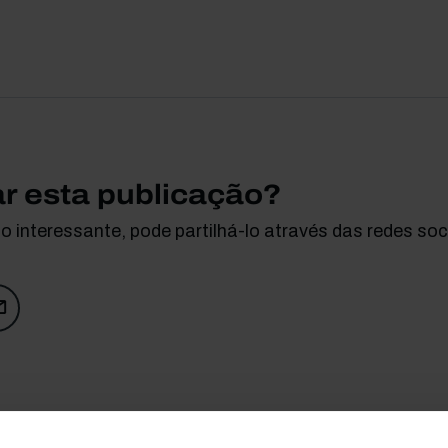
ar esta publicação?
 interessante, pode partilhá-lo através das redes soci