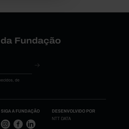
r da Fundação
necidos, de
SIGA A FUNDAÇÃO
DESENVOLVIDO POR
NTT DATA