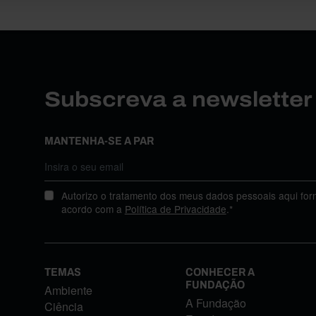
Subscreva a newslette
MANTENHA-SE A PAR
Autorizo o tratamento dos meus dados pessoais aqui for
acordo com a
Política de Privacidade
.*
TEMAS
CONHECER A
FUNDAÇÃO
Ambiente
A Fundação
Ciência