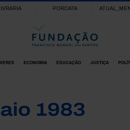
Passar para o conteúdo principal
LIVRARIA
PORDATA
ATUAL_ME
EVERES
ECONOMIA
EDUCAÇÃO
JUSTIÇA
POLÍ
aio 1983