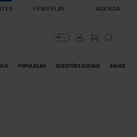
NTES
FFMS PLAY
AGENDA
PT
TICA
POPULAÇÃO
QUESTÕES SOCIAIS
SAÚDE