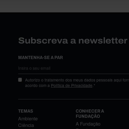
Subscreva a newslette
MANTENHA-SE A PAR
Autorizo o tratamento dos meus dados pessoais aqui for
acordo com a
Política de Privacidade
.*
TEMAS
CONHECER A
FUNDAÇÃO
Ambiente
A Fundação
Ciência