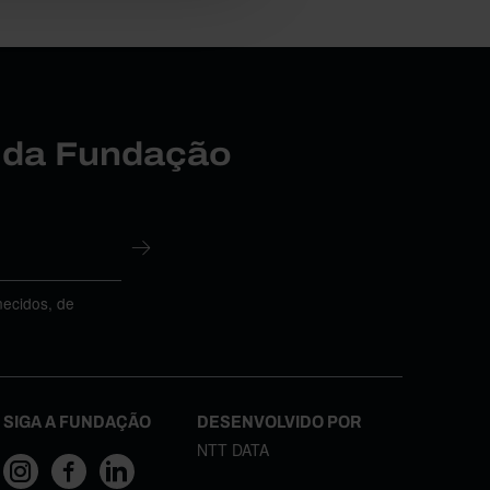
r da Fundação
necidos, de
SIGA A FUNDAÇÃO
DESENVOLVIDO POR
NTT DATA