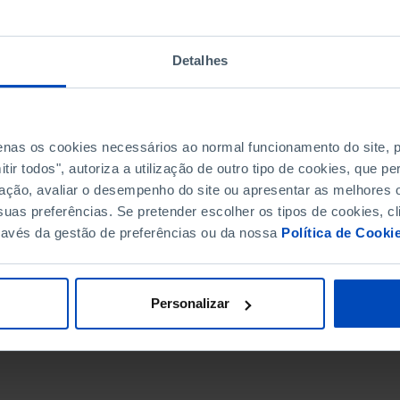
Detalhes
penas os cookies necessários ao normal funcionamento do site,
ir todos", autoriza a utilização de outro tipo de cookies, que 
ação, avaliar o desempenho do site ou apresentar as melhores o
uas preferências. Se pretender escolher os tipos de cookies, cl
ravés da gestão de preferências ou da nossa
Política de Cooki
DATA DE FIM
Personalizar