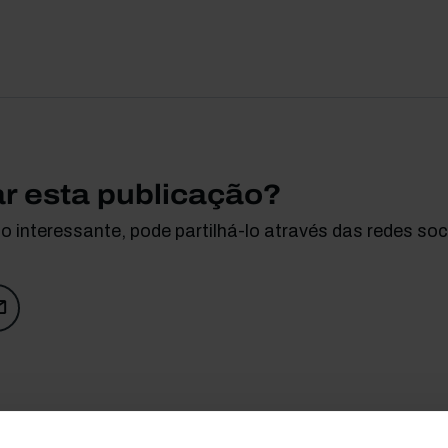
ar esta publicação?
 interessante, pode partilhá-lo através das redes soci