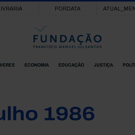
Passar para o conteúdo principal
LIVRARIA
PORDATA
ATUAL_ME
EVERES
ECONOMIA
EDUCAÇÃO
JUSTIÇA
POLÍ
ulho 1986