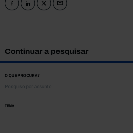
Continuar a pesquisar
O QUE PROCURA?
TEMA