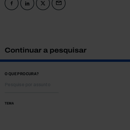
Continuar a pesquisar
O QUE PROCURA?
TEMA