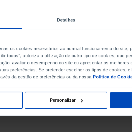
Detalhes
penas os cookies necessários ao normal funcionamento do site,
ir todos", autoriza a utilização de outro tipo de cookies, que 
ação, avaliar o desempenho do site ou apresentar as melhores o
uas preferências. Se pretender escolher os tipos de cookies, cl
ravés da gestão de preferências ou da nossa
Política de Cooki
DATA DE FIM
Personalizar