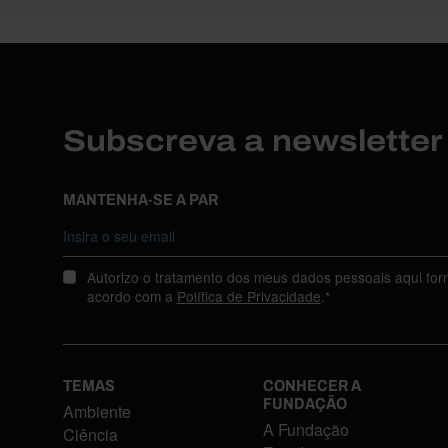
Subscreva a newslette
MANTENHA-SE A PAR
Autorizo o tratamento dos meus dados pessoais aqui for
acordo com a
Política de Privacidade
.*
TEMAS
CONHECER A
FUNDAÇÃO
Ambiente
A Fundação
Ciência