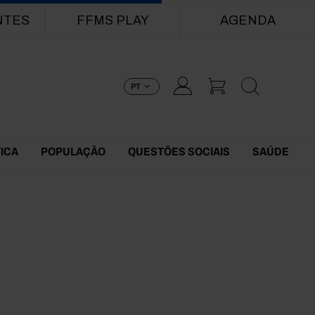
NTES
FFMS PLAY
AGENDA
PT
TICA
POPULAÇÃO
QUESTÕES SOCIAIS
SAÚDE
6