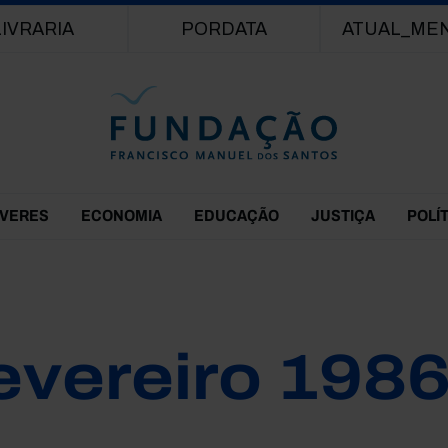
Passar para o conteúdo principal
LIVRARIA
PORDATA
ATUAL_ME
EVERES
ECONOMIA
EDUCAÇÃO
JUSTIÇA
POLÍ
evereiro 198