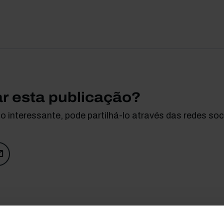
ar esta publicação?
 interessante, pode partilhá-lo através das redes soci