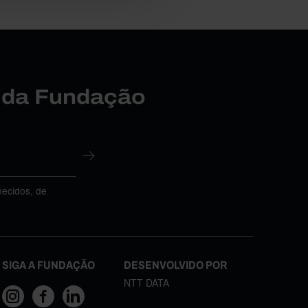
r da Fundação
necidos, de
SIGA A FUNDAÇÃO
DESENVOLVIDO POR
NTT DATA