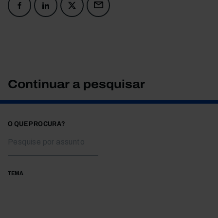
Continuar a pesquisar
O QUE PROCURA?
TEMA