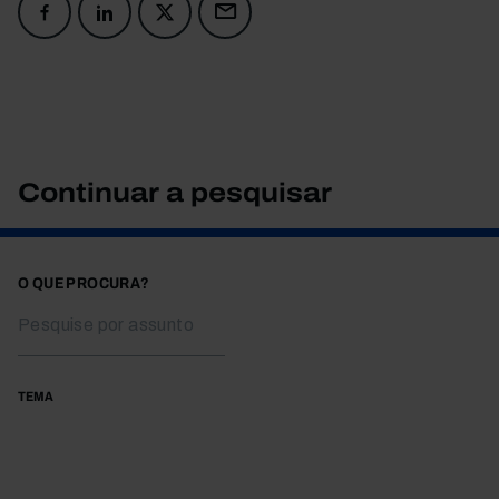
Continuar a pesquisar
O QUE PROCURA?
TEMA