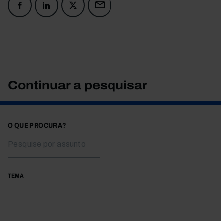
Continuar a pesquisar
O QUE PROCURA?
TEMA