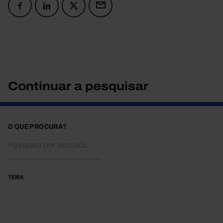
Continuar a pesquisar
O QUE PROCURA?
TEMA