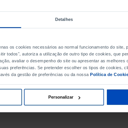
Detalhes
penas os cookies necessários ao normal funcionamento do site,
ir todos", autoriza a utilização de outro tipo de cookies, que 
ação, avaliar o desempenho do site ou apresentar as melhores o
uas preferências. Se pretender escolher os tipos de cookies, cl
ravés da gestão de preferências ou da nossa
Política de Cooki
DATA DE FIM
Personalizar