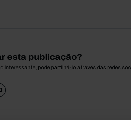
ar esta publicação?
 interessante, pode partilhá-lo através das redes soci