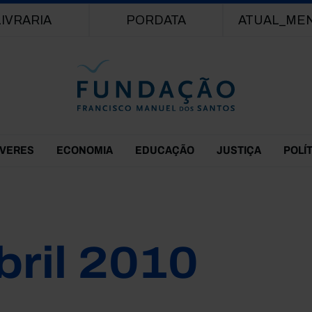
Passar para o conteúdo principal
LIVRARIA
PORDATA
ATUAL_ME
EVERES
ECONOMIA
EDUCAÇÃO
JUSTIÇA
POLÍ
bril 2010