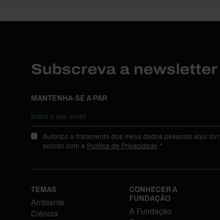
Subscreva a newslette
MANTENHA-SE A PAR
Autorizo o tratamento dos meus dados pessoais aqui for
acordo com a
Política de Privacidade
.*
TEMAS
CONHECER A
FUNDAÇÃO
Ambiente
A Fundação
Ciência