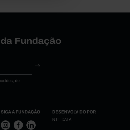
r da Fundação
necidos, de
SIGA A FUNDAÇÃO
DESENVOLVIDO POR
NTT DATA