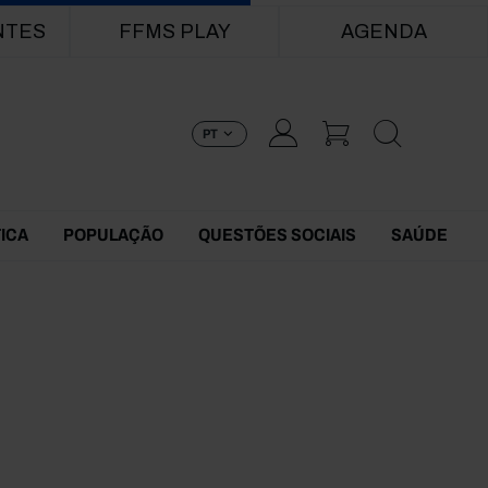
NTES
FFMS PLAY
AGENDA
PT
TICA
POPULAÇÃO
QUESTÕES SOCIAIS
SAÚDE