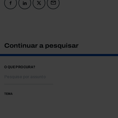
Continuar a pesquisar
O QUE PROCURA?
TEMA