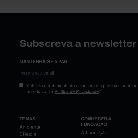
Subscreva a newslette
MANTENHA-SE A PAR
Autorizo o tratamento dos meus dados pessoais aqui for
acordo com a
Política de Privacidade
.*
TEMAS
CONHECER A
FUNDAÇÃO
Ambiente
A Fundação
Ciência