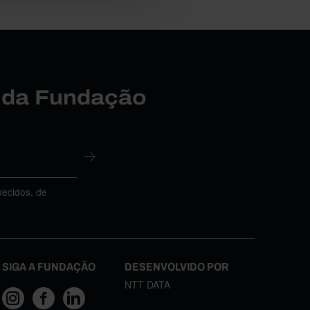
r da Fundação
necidos, de
SIGA A FUNDAÇÃO
DESENVOLVIDO POR
NTT DATA