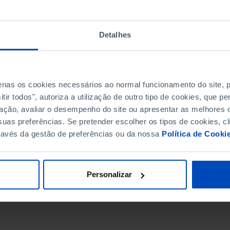
Detalhes
penas os cookies necessários ao normal funcionamento do site,
ir todos", autoriza a utilização de outro tipo de cookies, que 
ação, avaliar o desempenho do site ou apresentar as melhores o
uas preferências. Se pretender escolher os tipos de cookies, cl
ravés da gestão de preferências ou da nossa
Política de Cooki
DATA DE FIM
Personalizar