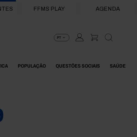
NTES
FFMS PLAY
AGENDA
PT
TICA
POPULAÇÃO
QUESTÕES SOCIAIS
SAÚDE
9