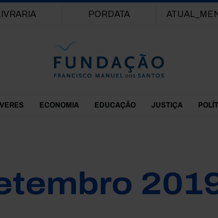
Passar para o conteúdo principal
LIVRARIA
PORDATA
ATUAL_ME
EVERES
ECONOMIA
EDUCAÇÃO
JUSTIÇA
POLÍ
etembro 201