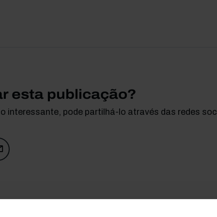
ar esta publicação?
 interessante, pode partilhá-lo através das redes soci