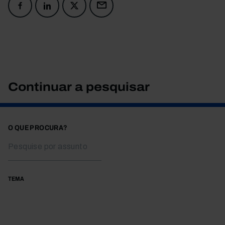
Continuar a pesquisar
O QUE PROCURA?
TEMA