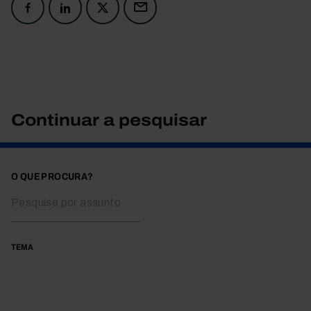
Continuar a pesquisar
O QUE PROCURA?
TEMA