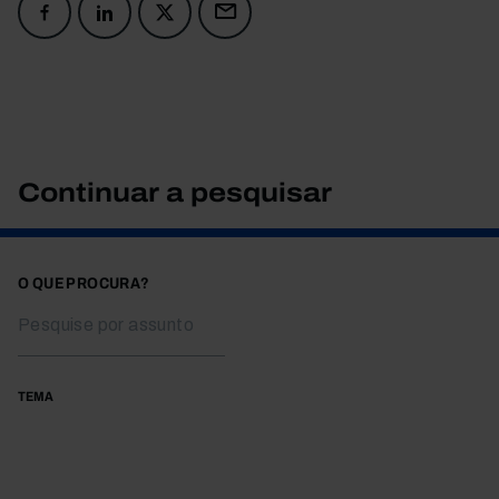
Continuar a pesquisar
O QUE PROCURA?
TEMA