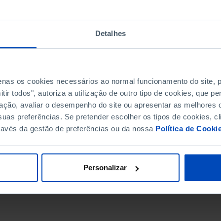
Detalhes
penas os cookies necessários ao normal funcionamento do site,
ir todos", autoriza a utilização de outro tipo de cookies, que 
ação, avaliar o desempenho do site ou apresentar as melhores o
uas preferências. Se pretender escolher os tipos de cookies, cl
ravés da gestão de preferências ou da nossa
Política de Cooki
DATA DE FIM
Personalizar