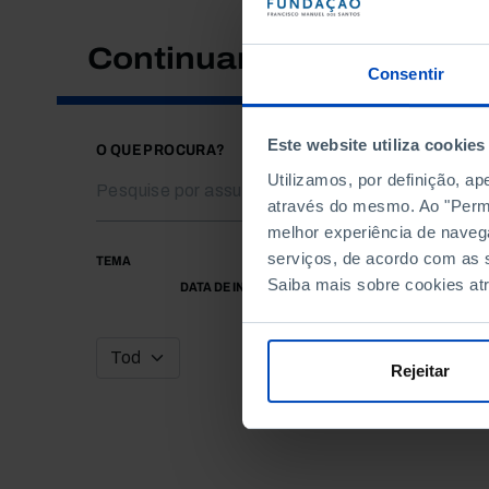
Continuar a pesquisar
Consentir
Este website utiliza cookies
O QUE PROCURA?
Utilizamos, por definição, a
através do mesmo. Ao "Permit
melhor experiência de naveg
serviços, de acordo com as s
TEMA
Saiba mais sobre cookies at
DATA DE INÍCIO
Rejeitar