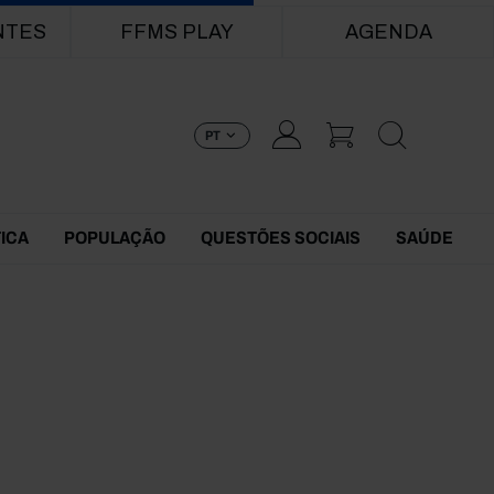
NTES
FFMS PLAY
AGENDA
PT
TICA
POPULAÇÃO
QUESTÕES SOCIAIS
SAÚDE