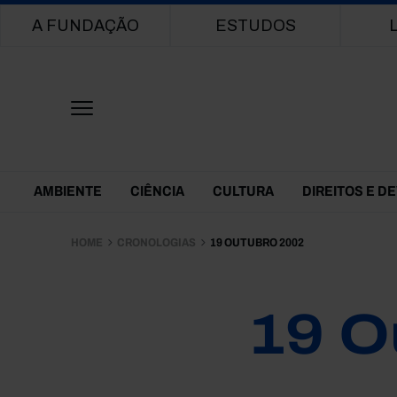
Main navigation
A FUNDAÇÃO
ESTUDOS
Themes Menu
AMBIENTE
CIÊNCIA
CULTURA
DIREITOS E D
HOME
CRONOLOGIAS
19 OUTUBRO 2002
19 O