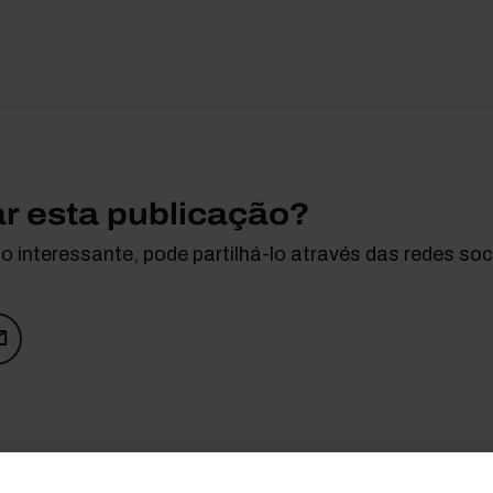
ar esta publicação?
 interessante, pode partilhá-lo através das redes soci