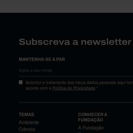
Subscreva a newslette
MANTENHA-SE A PAR
Autorizo o tratamento dos meus dados pessoais aqui for
acordo com a
Política de Privacidade
.*
TEMAS
CONHECER A
FUNDAÇÃO
Ambiente
A Fundação
Ciência