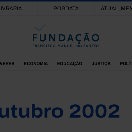
Passar para o conteúdo principal
LIVRARIA
PORDATA
ATUAL_ME
EVERES
ECONOMIA
EDUCAÇÃO
JUSTIÇA
POLÍ
utubro 2002