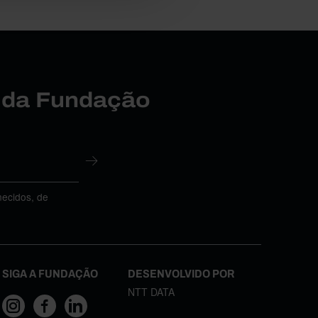
r da Fundação
necidos, de
SIGA A FUNDAÇÃO
DESENVOLVIDO POR
NTT DATA