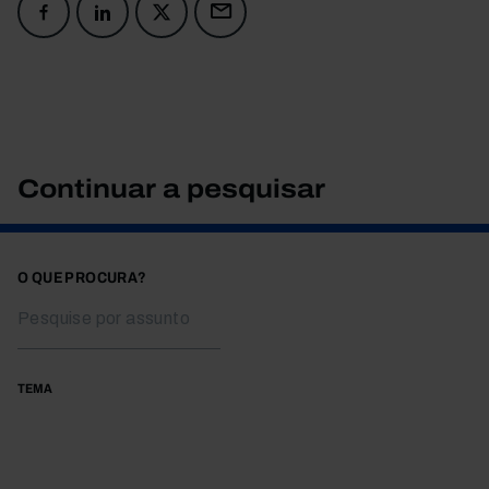
Continuar a pesquisar
O QUE PROCURA?
TEMA