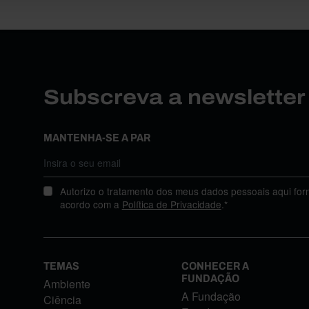
Subscreva a newslette
MANTENHA-SE A PAR
Autorizo o tratamento dos meus dados pessoais aqui for
acordo com a
Política de Privacidade
.*
TEMAS
CONHECER A
FUNDAÇÃO
Ambiente
A Fundação
Ciência