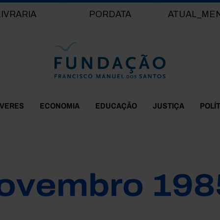
Passar para o conteúdo principal
LIVRARIA
PORDATA
ATUAL_ME
EVERES
ECONOMIA
EDUCAÇÃO
JUSTIÇA
POLÍ
ovembro 198