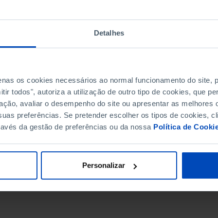
Detalhes
penas os cookies necessários ao normal funcionamento do site,
ir todos", autoriza a utilização de outro tipo de cookies, que 
ação, avaliar o desempenho do site ou apresentar as melhores o
uas preferências. Se pretender escolher os tipos de cookies, cl
ravés da gestão de preferências ou da nossa
Política de Cooki
DATA DE FIM
Personalizar