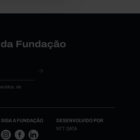
r da Fundação
necidos, de
SIGA A FUNDAÇÃO
DESENVOLVIDO POR
NTT DATA