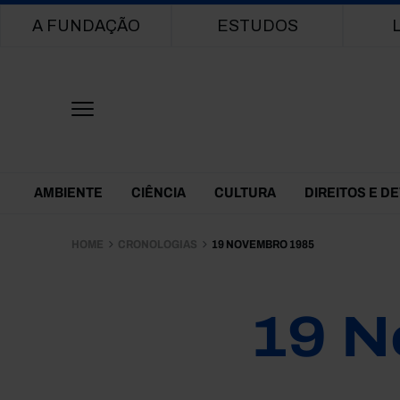
Main navigation
A FUNDAÇÃO
ESTUDOS
Themes Menu
AMBIENTE
CIÊNCIA
CULTURA
DIREITOS E D
HOME
CRONOLOGIAS
19 NOVEMBRO 1985
19 N