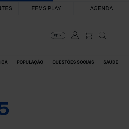
NTES
FFMS PLAY
AGENDA
PT
TICA
POPULAÇÃO
QUESTÕES SOCIAIS
SAÚDE
5