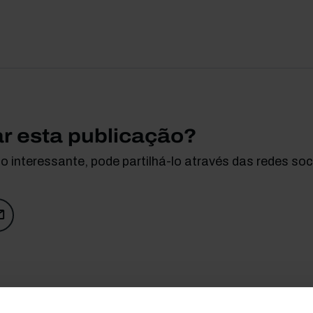
ar esta publicação?
 interessante, pode partilhá-lo através das redes soci