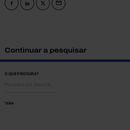
Continuar a pesquisar
O QUE PROCURA?
TEMA