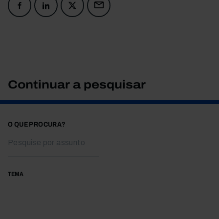
Continuar a pesquisar
O QUE PROCURA?
TEMA