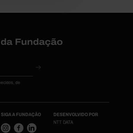
r da Fundação
necidos, de
SIGA A FUNDAÇÃO
DESENVOLVIDO POR
NTT DATA