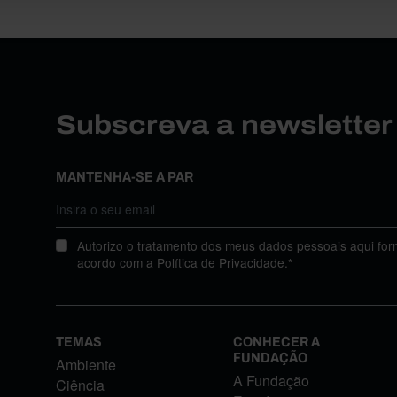
Subscreva a newslette
MANTENHA-SE A PAR
Autorizo o tratamento dos meus dados pessoais aqui for
acordo com a
Política de Privacidade
.*
TEMAS
CONHECER A
FUNDAÇÃO
Ambiente
A Fundação
Ciência