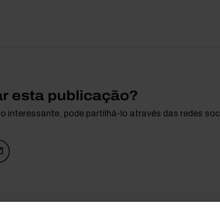
ar esta publicação?
 interessante, pode partilhá-lo através das redes soci