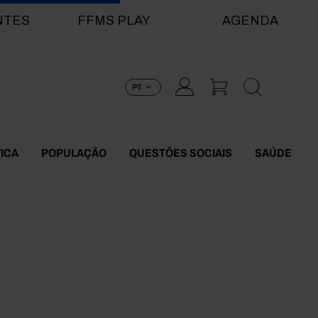
NTES
FFMS PLAY
AGENDA
PT
TICA
POPULAÇÃO
QUESTÕES SOCIAIS
SAÚDE