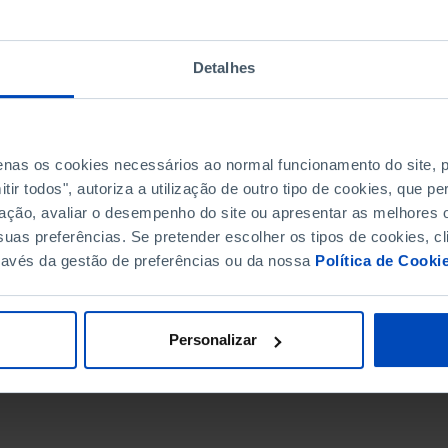
Detalhes
penas os cookies necessários ao normal funcionamento do site,
ir todos", autoriza a utilização de outro tipo de cookies, que 
ação, avaliar o desempenho do site ou apresentar as melhores o
uas preferências. Se pretender escolher os tipos de cookies, cl
ravés da gestão de preferências ou da nossa
Política de Cooki
DATA DE FIM
Personalizar