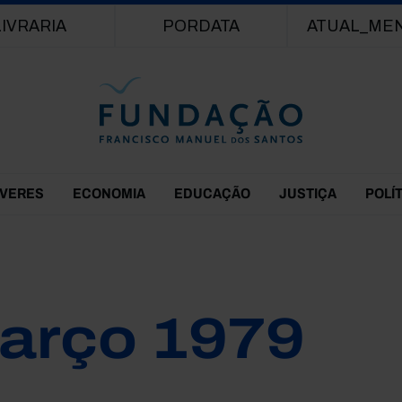
Passar para o conteúdo principal
LIVRARIA
PORDATA
ATUAL_ME
EVERES
ECONOMIA
EDUCAÇÃO
JUSTIÇA
POLÍ
arço 1979