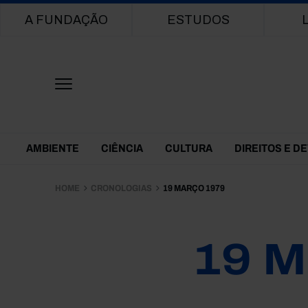
Main navigation
A FUNDAÇÃO
ESTUDOS
Themes Menu
AMBIENTE
CIÊNCIA
CULTURA
DIREITOS E D
HOME
CRONOLOGIAS
19 MARÇO 1979
19 M