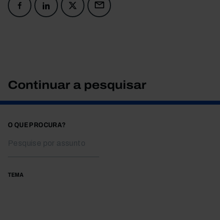
Continuar a pesquisar
O QUE PROCURA?
TEMA